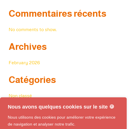
Commentaires récents
No comments to show.
Archives
February 2026
Catégories
Non classé
Nous avons quelques cookies sur le site 🍪
Nous utilisons des cookies pour améliorer votre expérience
de navigation et analyser notre trafic.