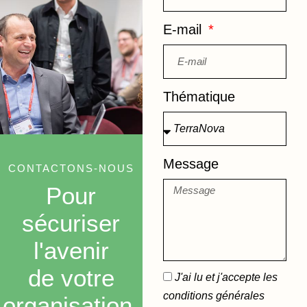
E-mail
Thématique
Message
CONTACTONS-NOUS
Pour
sécuriser
l'avenir
de votre
J'ai lu et j'accepte les
conditions générales
organisation.