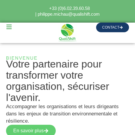
+33 (0)6.02.39.60.58
| philippe.michau@qualishift.com
CONTACT
BIENVENUE
Votre partenaire pour
transformer
votre
organisation,
sécuriser
l'avenir.
Accompagner les organisations et leurs dirigeants
dans les enjeux de transition environnementale et
résilience.
En savoir plus