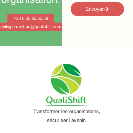
Envoyer
+33 6.02.39.60.58
philippe.michau@qualishift.com
Transformer les organisations,
sécuriser l'avenir.