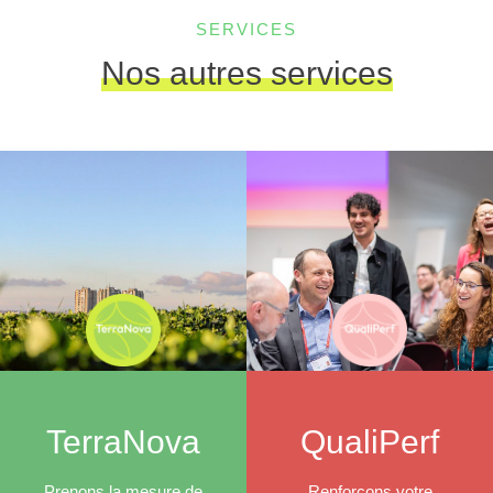
SERVICES
Nos autres services
TerraNova
QualiPerf
Prenons la mesure de
Renforçons votre