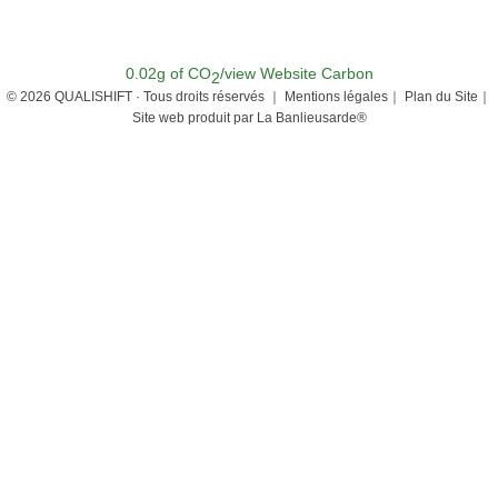
0.02g of CO
/view
Website Carbon
2
© 2026 QUALISHIFT · Tous droits réservés ｜
Mentions légales｜
Plan du Site｜
Site web produit par
La Banlieusarde®