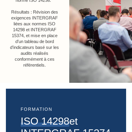
norme ISO 14298.
Résultats : Révision des
exigences INTERGRAF
liées aux normes ISO
14298 et INTERGRAF
15374, et mise en place
d’un tableau de bord
d’indicateurs basé sur les
audits réalisés
conformément à ces
référentiels.
FORMATION
ISO 14298
et