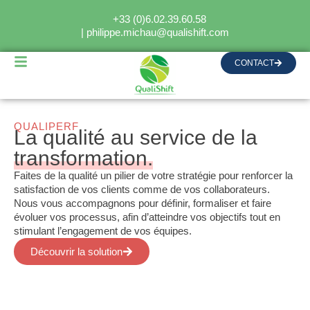
+33 (0)6.02.39.60.58
| philippe.michau@qualishift.com
CONTACT
QUALIPERF
La qualité au service de la
transformation.
Faites de la qualité un pilier de votre stratégie pour renforcer la
satisfaction de vos clients comme de vos collaborateurs.
Nous vous accompagnons pour définir, formaliser et faire
évoluer vos processus, afin d’atteindre vos objectifs tout en
stimulant l’engagement de vos équipes.
Découvrir la solution