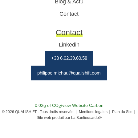
Blog & Actu
Contact
Contact
Linkedin
+33 6.02.39.60.58
philippe.michau@qualishift.com
0.02g of CO
/view
Website Carbon
2
© 2026 QUALISHIFT · Tous droits réservés ｜
Mentions légales｜
Plan du Site｜
Site web produit par
La Banlieusarde®