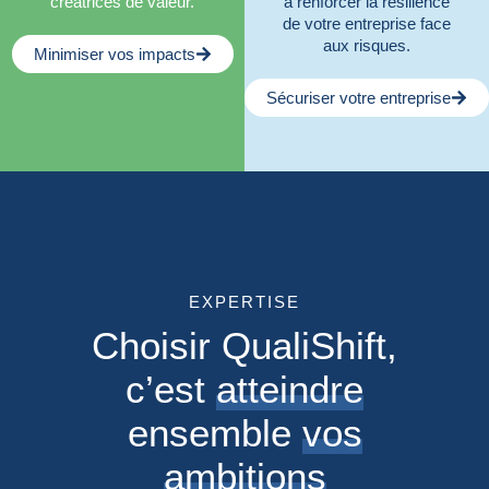
créatrices de valeur.
à renforcer la résilience
de votre entreprise face
aux risques.
Minimiser vos impacts
Sécuriser votre entreprise
EXPERTISE
Choisir QualiShift,
c’est
atteindre
ensemble
vos
ambitions