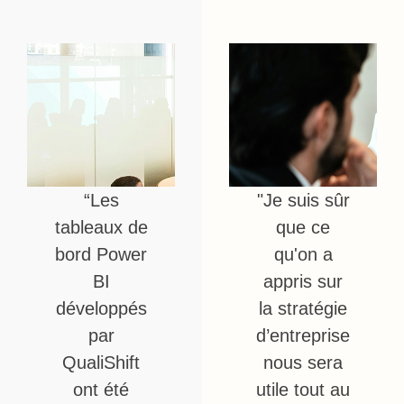
“Les
"Je suis sûr
tableaux de
que ce
bord Power
qu'on a
BI
appris sur
développés
la stratégie
par
d’entreprise
QualiShift
nous sera
ont été
utile tout au